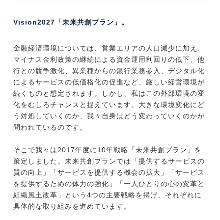
Vision2027「未来共創プラン」。
金融経済環境については、営業エリアの人口減少に加え、
マイナス金利政策の継続による資金運用利回りの低下、他
行との競争激化、異業種からの銀行業務参入、デジタル化
によるサービスの低価格化の促進など、厳しい経営環境が
続くものと想定されます。しかし、私はこの外部環境の変
化をむしろチャンスと捉えています。大きな環境変化にど
う対処していくのか、我々自身はどう変わっていくのかが
問われているのです。
そこで我々は2017年度に10年戦略「未来共創プラン」を
策定しました。未来共創プランでは「提供するサービスの
質の向上」「サービスを提供する機会の拡大」「サービス
を提供するための体力の強化」「一人ひとりの心の変革と
組織風土改革」という4つの主要戦略を掲げ、それぞれに
具体的な取り組みを進めています。