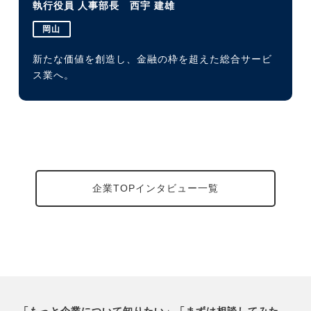
執行役員 人事部長 西宇 建雄
岡山
新たな価値を創造し、金融の枠を超えた総合サービ
ス業へ。
企業TOPインタビュー一覧