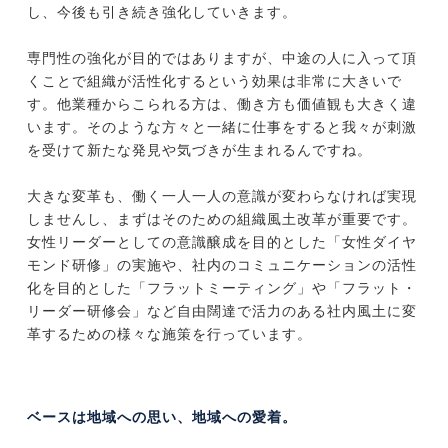
し、今後も引き続き強化していきます。
専門性の強化が目的ではありますが、中途の人に入って頂
くことで組織が活性化するという効果は非常に大きいで
す。他業種からこられる方は、働き方も価値観も大きく違
います。そのような方々と一緒に仕事をすると我々が刺激
を受けて新たな発見や気づきが生まれるんですね。
大きな変革も、働く一人一人の意識が変わらなければ実現
しませんし、まずはそのための組織風土改革が重要です。
女性リーダーとしての意識醸成を目的とした「女性ダイヤ
モンド研修」の実施や、社内のコミュニケーションの活性
化を目的とした「フラットミーティング」や「フラット・
リーダー研修会」など自由闊達で活力のある社内風土に変
革するための様々な施策を行っています。
ベースは地域への思い、地域への愛着。