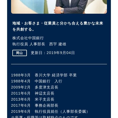
今すぐ転職をお考えの方
地域・お客さま・従業員と分かち合える豊かな未来
を共創する。
中長期で転職をお考えの方
株式会社中国銀行
執行役員 人事部長 西宇 建雄
更新日：2019年9月04日
岡山
1988年3月 香川大学 経済学部 卒業
1988年4月 中国銀行 入行
2009年2月 多度津支店長
2011年6月 神辺支店長
2013年6月 米子支店長
2017年6月 事務企画部長
2019年6月 執行役員就任（人事部長委嘱）
※所属・役職等は取材時点のものです。