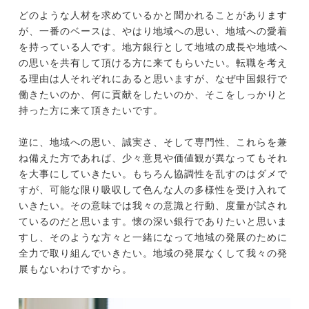
どのような人材を求めているかと聞かれることがあります
が、一番のベースは、やはり地域への思い、地域への愛着
を持っている人です。地方銀行として地域の成長や地域へ
の思いを共有して頂ける方に来てもらいたい。転職を考え
る理由は人それぞれにあると思いますが、なぜ中国銀行で
働きたいのか、何に貢献をしたいのか、そこをしっかりと
持った方に来て頂きたいです。
逆に、地域への思い、誠実さ、そして専門性、これらを兼
ね備えた方であれば、少々意見や価値観が異なってもそれ
を大事にしていきたい。もちろん協調性を乱すのはダメで
すが、可能な限り吸収して色んな人の多様性を受け入れて
いきたい。その意味では我々の意識と行動、度量が試され
ているのだと思います。懐の深い銀行でありたいと思いま
すし、そのような方々と一緒になって地域の発展のために
全力で取り組んでいきたい。地域の発展なくして我々の発
展もないわけですから。