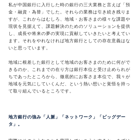
私が中国銀行に入行した時の銀行の三大業務と言えば「預
金・融資・為替」でした。それらの業務は引き続き残りま
すが、これからはむしろ、地域・お客さまの様々な課題や
現状を見据えて、課題解決のためのソリューションを提供
し、成長や将来の夢の実現に貢献していきたいと考えてい
ます。それをやれなければ地方銀行としての存在意義はな
いと思っています。
地域に根差した銀行として地域のお客さまのために何がで
きるのか、これまでの在り方は銀行本位と受け止められが
ちであったところから、徹底的にお客さま本位で、我々が
地域を元気にしていくんだ、という熱い想いと覚悟を持っ
て取り組んでいるところです。
地方銀行の強み「人脈」「ネットワーク」「ビッグデー
タ」。