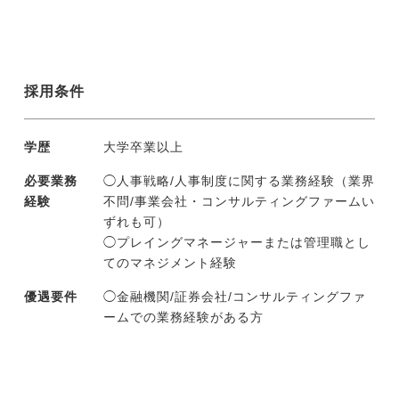
採用条件
学歴
大学卒業以上
必要業務
◯人事戦略/人事制度に関する業務経験（業界
経験
不問/事業会社・コンサルティングファームい
ずれも可）
◯プレイングマネージャーまたは管理職とし
てのマネジメント経験
優遇要件
◯金融機関/証券会社/コンサルティングファ
ームでの業務経験がある方