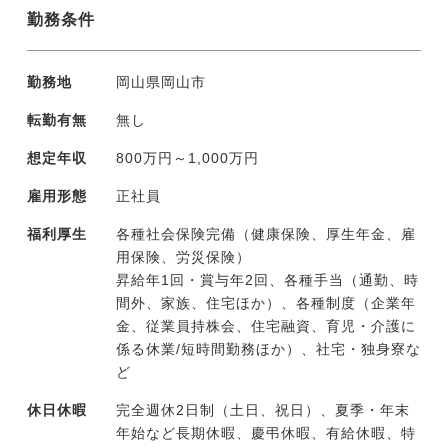
勤務条件
勤務地
岡山県岡山市
転勤有無
無し
想定年収
800万円～1,000万円
雇用形態
正社員
福利厚生
各種社会保険完備（健康保険、厚生年金、雇
用保険、労災保険）
昇給年1回・賞与年2回、各種手当（通勤、時
間外、家族、住宅ほか）、各種制度（企業年
金、従業員持株会、住宅融資、育児・介護に
係る休業/短時間勤務ほか）、社宅・独身寮な
ど
休日休暇
完全週休2日制（土日、祝日）、夏季・年末
年始など長期休暇、慶弔休暇、有給休暇、特