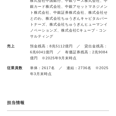
株式会社中国銀行、中銀リース株式会社、中
銀カード株式会社、中銀アセットマネジメン
ト株式会社、中銀証券株式会社、株式会社せ
とのわ、株式会社ちゅうぎんキャピタルパー
トナーズ、株式会社ちゅうぎんヒューマンイ
ノベーションズ、株式会社Cキューブ・コン
サルティング
売上
預金残高：8兆5112億円 ／ 貸出金残高：
6兆6041億円 ／ 有価証券残高：2兆9084
億円 ※2025年9月末時点
従業員数
単体：2617名 ／ 連結：2736名 ※2025
年3月末時点
担当情報