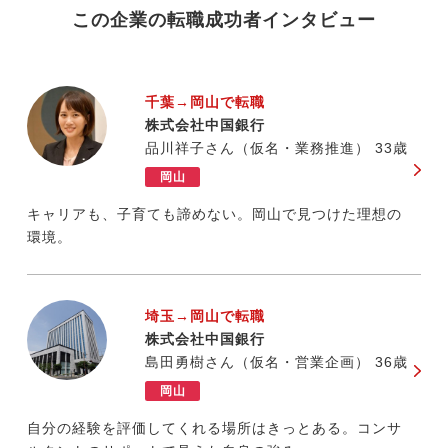
この企業の転職成功者インタビュー
千葉→岡山で転職
株式会社中国銀行
品川祥子さん（仮名・業務推進） 33歳
岡山
キャリアも、子育ても諦めない。岡山で見つけた理想の
環境。
埼玉→岡山で転職
株式会社中国銀行
島田勇樹さん（仮名・営業企画） 36歳
岡山
自分の経験を評価してくれる場所はきっとある。コンサ