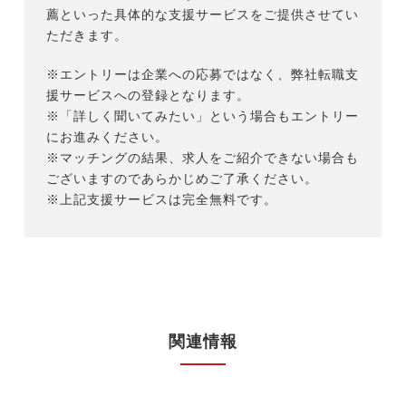
薦といった具体的な支援サービスをご提供させてい
ただきます。
※エントリーは企業への応募ではなく、弊社転職支
援サービスへの登録となります。
※「詳しく聞いてみたい」という場合もエントリー
にお進みください。
※マッチングの結果、求人をご紹介できない場合も
ございますのであらかじめご了承ください。
※上記支援サービスは完全無料です。
関連情報