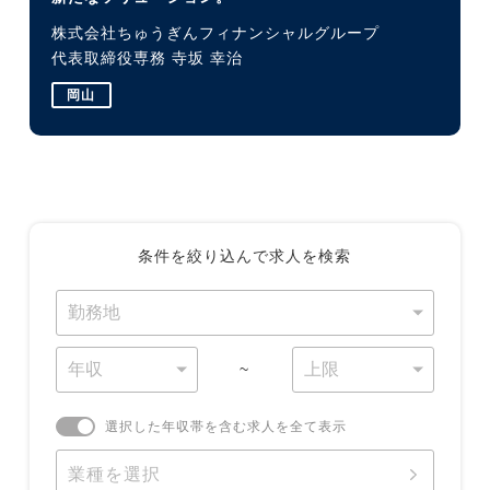
株式会社ちゅうぎんフィナンシャルグループ
代表取締役専務 寺坂 幸治
岡山
条件を絞り込んで求人を検索
~
選択した年収帯を含む求人を全て表示
業種を選択