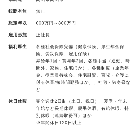
転勤有無
無し
想定年収
600万円～800万円
雇用形態
正社員
福利厚生
各種社会保険完備（健康保険、厚生年金保
険、労災保険、雇用保険）
昇給年1回・賞与年2回、各種手当（通勤、時
間外、家族、住宅ほか）、各種制度（企業年
金、従業員持株会、住宅融資、育児・介護に
係る休業/短時間勤務ほか）、社宅・独身寮な
ど
休日休暇
完全週休2日制（土日、祝日）、夏季・年末
年始など長期休暇、慶弔休暇、有給休暇、特
別休暇（連続取得可）ほか
※年間休日120日以上