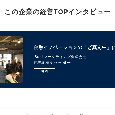
この企業の経営TOPインタビュー
金融イノベーションの「ど真ん中」
iBankマーケティング株式会社
代表取締役 永吉 健一
福岡