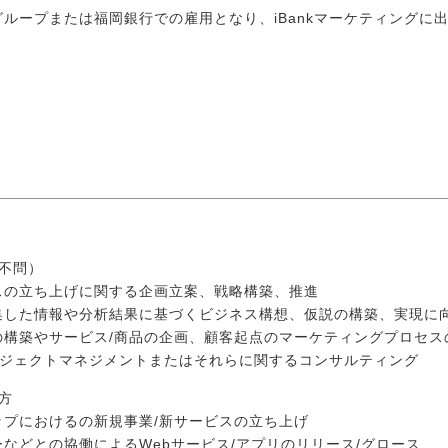
ループまたは福岡銀行での雇用となり、iBankマーケティングに
不問）
スの立ち上げに関する企画立案、戦略構築、推進
集した情報や分析結果に基づくビジネス構想、仮説の構築、実現に
の構築やサービス/商品の企画、顧客起点のマーケティングプロセス
ロジェクトマネジメントまたはそれらに関するコンサルティング
方
ップにおけるの新規事業/新サービスの立ち上げ
などとの協働によるWebサービス/アプリのリリース/グロース