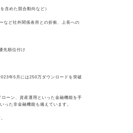
種を含めた競合動向など）
ナーなど社外関係各所との折衝、上長への
優先順位付け
023年5月には250万ダウンロードを突破
ドローン、資産運用といった金融機能を手
といった非金融機能も備えています。
す。