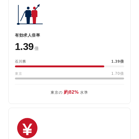
有効求人倍率
1.39
倍
1.39倍
石川県
1.70倍
東京
約82%
東京の
水準