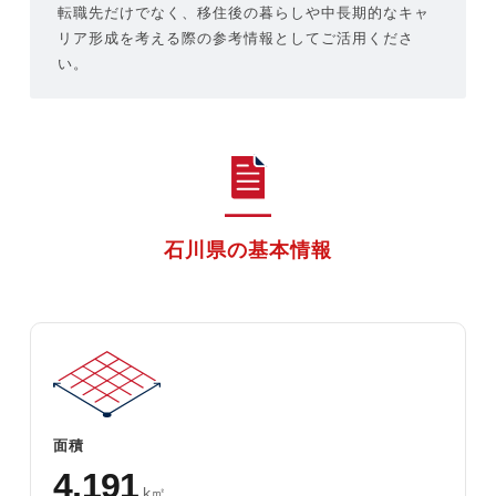
転職先だけでなく、移住後の暮らしや中長期的なキャ
リア形成を考える際の参考情報としてご活用くださ
い。
今すぐ転職をお考えの方
中長期で転職をお考えの方
石川県の基本情報
面積
4,191
k㎡