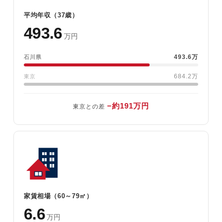
平均年収（37歳）
493.6
万円
493.6万
石川県
684.2万
東京
−約191万円
東京との差
家賃相場（60～79㎡）
6.6
万円