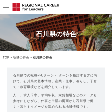
サービスの特長
石川県の特色
求人情報
転職成功者インタビュー
企業TOPインタビュー
TOP
地域の特色
石川県の特色
コンサルタント情報
石川県での転職やUターン・Iターンを検討する方に向
地域の特色
けて、石川県の基本情報、産業・仕事、暮らし、子育
て・教育環境などを紹介しています。
リサーチ
人口、求人倍率、平均年収、家賃相場などのデータも
ニュース
参考にしながら、仕事と生活の両面から石川県で働
く・暮らすイメージを深められる地域情報です。
メディア紹介実績