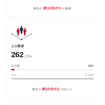
約13分の1
東京の
の規模
人口密度
262
人/k㎡
262
石川県
6,445
東京
約25分の1
東京の
のゆとり