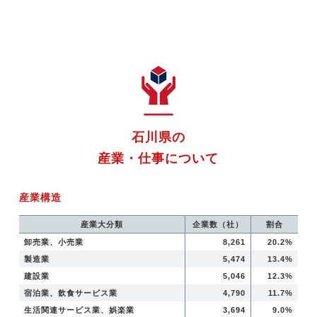
石川県の
産業・仕事について
産業構造
産業大分類
企業数（社）
割合
卸売業、小売業
8,261
20.2%
製造業
5,474
13.4%
建設業
5,046
12.3%
宿泊業、飲食サービス業
4,790
11.7%
生活関連サービス業、娯楽業
3,694
9.0%