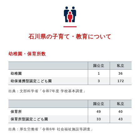
石川県の子育て・教育について
幼稚園・保育所数
国公立
私立
幼稚園
1
36
幼保連携型認定こども園
3
172
出典：文部科学省「令和7年度 学校基本調査」
国公立
私立
保育所
49
40
保育所型認定こども園
33
43
出典：厚生労働省「令和6年 社会福祉施設等調査」