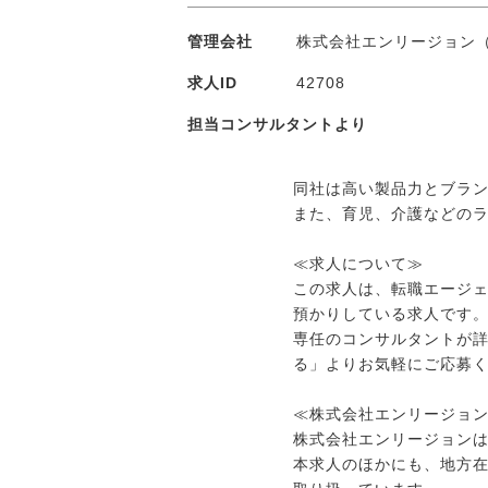
管理会社
株式会社エンリージョン
求人ID
42708
担当コンサルタントより
同社は高い製品力とブラ
また、育児、介護などの
≪求人について≫
この求人は、転職エージ
預かりしている求人です
専任のコンサルタントが
る」よりお気軽にご応募
≪株式会社エンリージョ
株式会社エンリージョンは
本求人のほかにも、地方