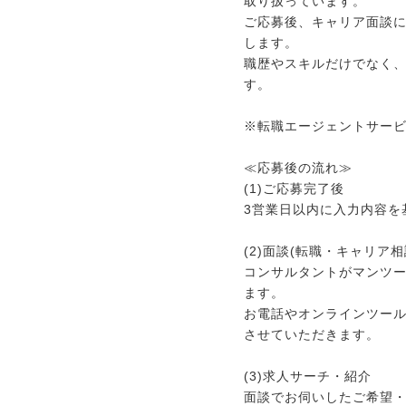
取り扱っています。
ご応募後、キャリア面談
します。
職歴やスキルだけでなく
す。
※転職エージェントサー
≪応募後の流れ≫
(1)ご応募完了後
3営業日以内に入力内容を
(2)面談(転職・キャリア相
コンサルタントがマンツ
ます。
お電話やオンラインツー
させていただきます。
(3)求人サーチ・紹介
面談でお伺いしたご希望