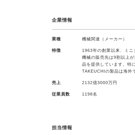
企業情報
業種
機械関連（メーカー）
特徴
1963年の創業以来、ミ
機械の販売先は9割以上
品を提供しています。特
TAKEUCHIの製品は海
売上
2132億3000万円
従業員数
1198名
担当情報