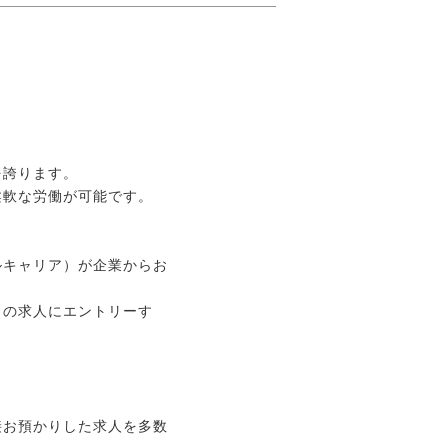
を誇ります。
柔軟な労働が可能です。
ルキャリア）が企業からお
この求人にエントリーす
接お預かりした求人を多数