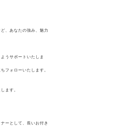
。
など、あなたの強み、魅力
るようサポートいたしま
立ちフォローいたします。
たします。
トナーとして、長いお付き