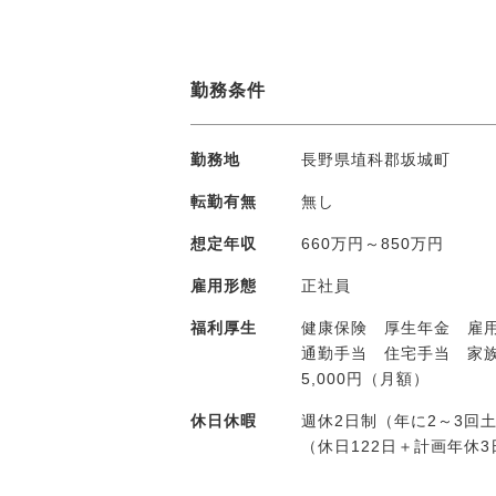
勤務条件
勤務地
長野県埴科郡坂城町
転勤有無
無し
想定年収
660万円～850万円
雇用形態
正社員
福利厚生
健康保険 厚生年金 雇
通勤手当 住宅手当 家
5,000円（月額）
休日休暇
週休2日制（年に2～3回
（休日122日＋計画年休3