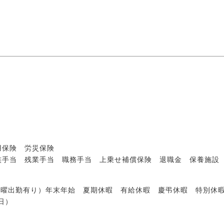
用保険 労災保険
族手当 残業手当 職務手当 上乗せ補償保険 退職金 保養施設
土曜出勤有り）年末年始 夏期休暇 有給休暇 慶弔休暇 特別休暇
日）