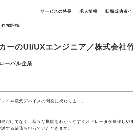
サービスの特長
求人情報
転職成功者イ
社竹内製作所
カーのUI/UXエンジニア／株式会社
ローバル企業
プレイや電気デバイスの開発に携わります。
開発だけでなく、様々な機能をわかりやすくオペレータが操作しや
検討する業務も担っていただきます。