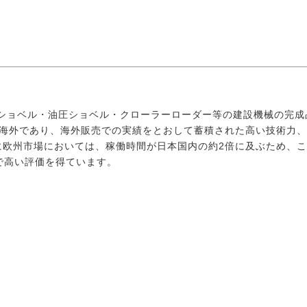
ニショベル・油圧ショベル・クローラーローダー等の建設機械の完
が海外であり、海外販売での実績をとおして蓄積された高い技術力
に欧州市場においては、稼働時間が日本国内の約2倍に及ぶため、
外で高い評価を得ています。