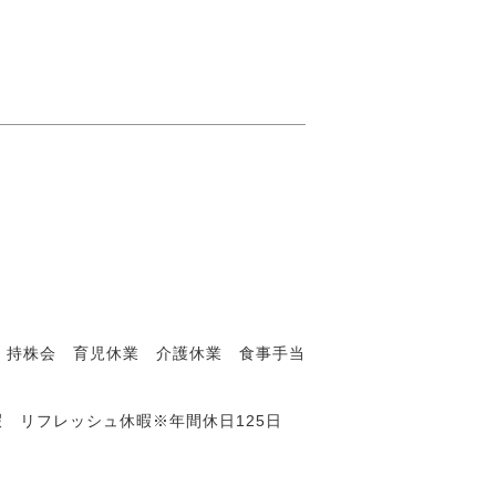
 持株会 育児休業 介護休業 食事手当
 リフレッシュ休暇※年間休日125日