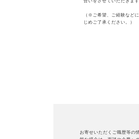
合いをさせていただきま
（※ご希望、ご経験など
じめご了承ください。）
お寄せいただくご職歴等の