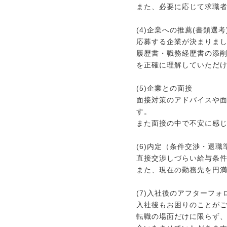
また、必要に応じて求職
(4)企業への推薦(書類選考
応募する企業が決まりま
履歴書・職務経歴書の添
を正確に理解していただ
(5)企業との面接
面接対策のアドバイスや
す。
また面接の中で不安に感
(6)内定（条件交渉・退職
直接交渉しづらい給与条
また、現在の勤務先を円
(7)入社後のアフターフォ
入社後もお困りのことが
転職の場面だけに限らず