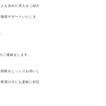
求人も含めた求人をご紹介
て徹底サポートいたしま
い。
のご連絡をします。
ご経験をじっくりお伺いし
ご希望の方にも柔軟に対応