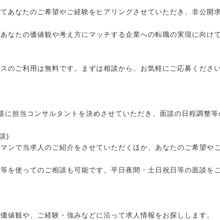
にてあなたのご希望やご経験をヒアリングさせていただき、非公開
、あなたの価値観や考え方にマッチする企業への転職の実現に向け
ビスのご利用は無料です。まずは相談から、お気軽にご応募くださ
基に担当コンサルタントを決めさせていただき、面談の日程調整等
談)
ーマンで当求人のご紹介をさせていただくほか、あなたのご希望や
ル等を使ってのご相談も可能です。平日夜間・土日祝日等の面談を
・価値観や、ご経験・強みなどに沿って求人情報をお探しします。