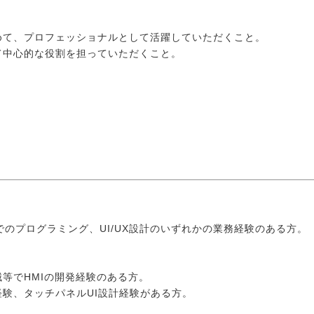
】
めて、プロフェッショナルとして活躍していただくこと。
て中心的な役割を担っていただくこと。
avaでのプログラミング、UI/UX設計のいずれかの業務経験のある方。
等でHMIの開発経験のある方。
験、タッチパネルUI設計経験がある方。