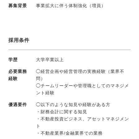
募集背景
事業拡大に伴う体制強化（増員）
採用条件
学歴
大学卒業以上
必要業務
◯経営企画や経営管理の実務経験（業界不
経験
問）
◯チームリーダーや管理職としてのマネジメ
ント経験
優遇要件
◯以下のような知見や経験がある方
・財務会計に関する知見
・不動産投資ビジネス、アセットマネジメン
ト
・不動産業界/金融業界での業務