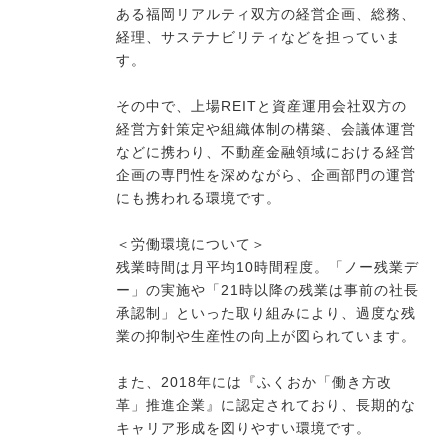
ある福岡リアルティ双方の経営企画、総務、
経理、サステナビリティなどを担っていま
す。
その中で、上場REITと資産運用会社双方の
経営方針策定や組織体制の構築、会議体運営
などに携わり、不動産金融領域における経営
企画の専門性を深めながら、企画部門の運営
にも携われる環境です。
＜労働環境について＞
残業時間は月平均10時間程度。「ノー残業デ
ー」の実施や「21時以降の残業は事前の社長
承認制」といった取り組みにより、過度な残
業の抑制や生産性の向上が図られています。
また、2018年には『ふくおか「働き方改
革」推進企業』に認定されており、長期的な
キャリア形成を図りやすい環境です。