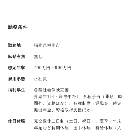
勤務条件
勤務地
福岡県福岡市
転勤有無
無し
想定年収
700万円～900万円
雇用形態
正社員
福利厚生
各種社会保険完備
昇給年1回・賞与年2回、各種手当（通勤、時
間外、資格ほか）、各種制度（退職金、確定
拠出年金、資格取得支援ほか）
休日休暇
完全週休二日制（土日、祝日）、夏季・年末
年始など長期休暇、慶弔休暇、有給休暇（入