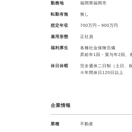
勤務地
福岡県福岡市
転勤有無
無し
想定年収
700万円～900万円
雇用形態
正社員
福利厚生
各種社会保険完備
昇給年1回・賞与年2回
休日休暇
完全週休二日制（土日、祝
※年間休日120日以上
企業情報
業種
不動産