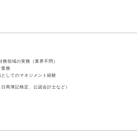
財務領域の実務（業界不問）
計業務
職としてのマネジメント経験
（日商簿記検定、公認会計士など）