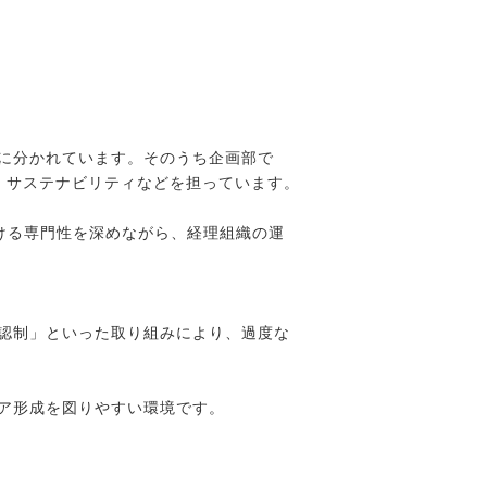
に分かれています。そのうち企画部で
、サステナビリティなどを担っています。
おける専門性を深めながら、経理組織の運
承認制」といった取り組みにより、過度な
リア形成を図りやすい環境です。