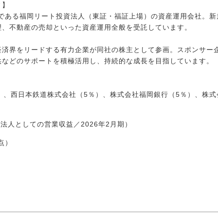
ィ】
Tである福岡リート投資法人（東証・福証上場）の資産運用会社。
理、不動産の売却といった資産運用全般を受託しています。
経済界をリードする有力企業が同社の株主として参画。スポンサー
供などのサポートを積極活用し、持続的な成長を目指しています。
）、西日本鉄道株式会社（5％）、株式会社福岡銀行（5％）、株
資法人としての営業収益／2026年2月期）
時点）