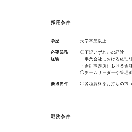
採用条件
学歴
大学卒業以上
必要業務
◯下記いずれかの経験
経験
・事業会社における経理/
・会計事務所における会
◯チームリーダーや管理
優遇要件
◯各種資格をお持ちの方
勤務条件