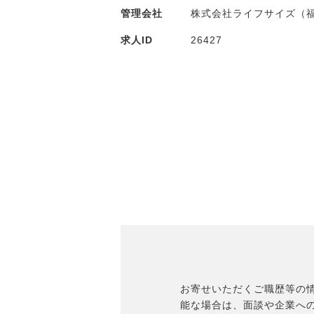
管理会社
株式会社ライフサイズ（
求人ID
26427
お寄せいただくご職歴等の
能な場合は、面談や企業へ