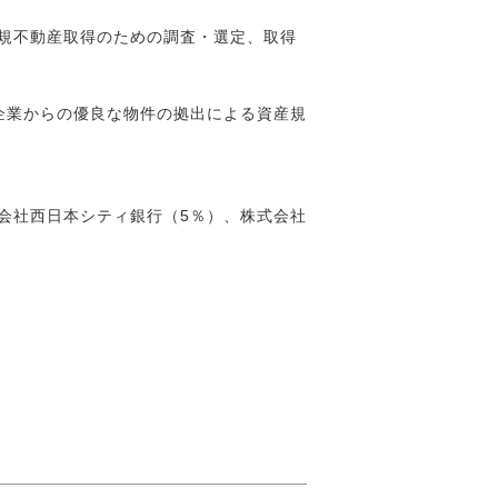
新規不動産取得のための調査・選定、取得
企業からの優良な物件の拠出による資産規
式会社西日本シティ銀行（5％）、株式会社