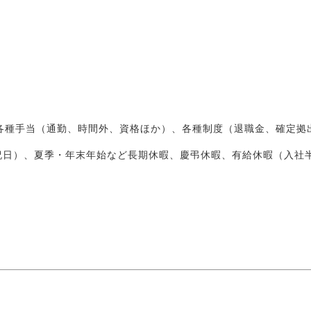
、各種手当（通勤、時間外、資格ほか）、各種制度（退職金、確定拠
日）、夏季・年末年始など長期休暇、慶弔休暇、有給休暇（入社半