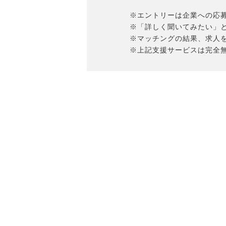
※エントリーは企業への応
※「詳しく聞いてみたい」
※マッチングの結果、求人
※上記支援サービスは完全