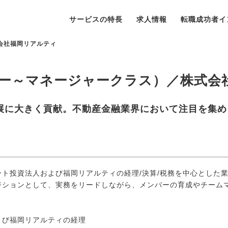
サービスの特長
求人情報
転職成功者イ
会社福岡リアルティ
ー～マネージャークラス）／株式会
展に大きく貢献。不動産金融業界において注目を集め
ト投資法人および福岡リアルティの経理/決算/税務を中心とした
ジションとして、実務をリードしながら、メンバーの育成やチーム
よび福岡リアルティの経理