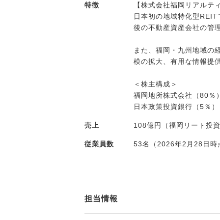
特徴
【株式会社福岡リアルテ
日本初の地域特化型REI
後の不動産資産会社の管
また、福岡・九州地域の
模の拡大、有用な情報提
＜株主構成＞
福岡地所株式会社（80％
日本政策投資銀行（5％）
売上
108億円（福岡リート投
従業員数
53名（2026年2月28日
担当情報