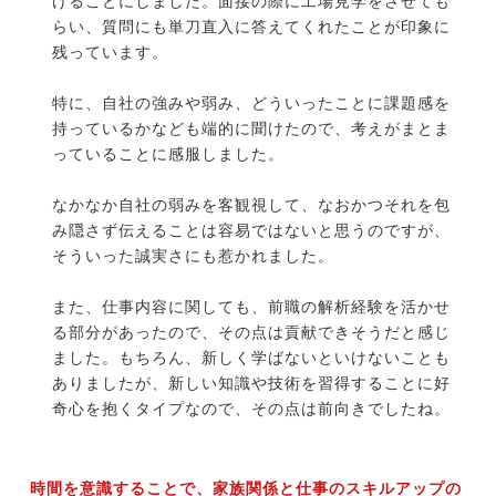
けることにしました。面接の際に工場見学をさせても
らい、質問にも単刀直入に答えてくれたことが印象に
残っています。
特に、自社の強みや弱み、どういったことに課題感を
持っているかなども端的に聞けたので、考えがまとま
っていることに感服しました。
なかなか自社の弱みを客観視して、なおかつそれを包
み隠さず伝えることは容易ではないと思うのですが、
そういった誠実さにも惹かれました。
また、仕事内容に関しても、前職の解析経験を活かせ
る部分があったので、その点は貢献できそうだと感じ
ました。もちろん、新しく学ばないといけないことも
ありましたが、新しい知識や技術を習得することに好
奇心を抱くタイプなので、その点は前向きでしたね。
時間を意識することで、家族関係と仕事のスキルアップの