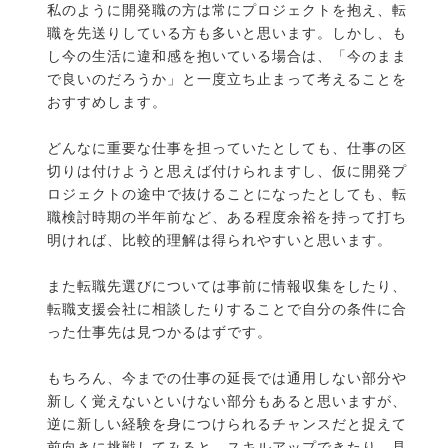
私のように開発職の方は常にプロジェクトを抱え、転
職を先送りしている方も多いと思います。しかし、も
し今の生活に違和感を抱いている場合は、「今のまま
で良いのだろうか」と一度立ち止まって考えることを
おすすめします。
どんなに重要な仕事を担っていたとしても、仕事の区
切りは付けようと思えば付けられますし、仮に開発プ
ロジェクトの途中で抜けることになったとしても、転
職検討時期の半年前など、ある程度余裕を持って打ち
明ければ、比較的理解は得られやすいと思います。
また転職先選びについては事前に情報収集をしたり、
転職支援会社に相談したりすることで自分の条件に合
った仕事先は見つかるはずです。
もちろん、今までの仕事の延長では通用しない部分や
新しく覚えないといけない部分もあると思いますが、
逆に新しい経験を身につけられるチャンスだと捉えて
前向きに挑戦してみると、スキルアップできたり、見