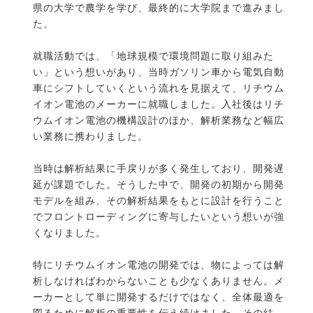
県の大学で農学を学び、最終的に大学院まで進みまし
た。
就職活動では、「地球規模で環境問題に取り組みた
い」という想いがあり、当時ガソリン車から電気自動
車にシフトしていくという流れを見据えて、リチウム
イオン電池のメーカーに就職しました。入社後はリチ
ウムイオン電池の機構設計のほか、解析業務など幅広
い業務に携わりました。
当時は解析結果に手戻りが多く発生しており、開発遅
延が課題でした。そうした中で、開発の初期から開発
モデルを組み、その解析結果をもとに設計を行うこと
でフロントローディングに寄与したいという想いが強
くなりました。
特にリチウムイオン電池の開発では、物によっては解
析しなければわからないことも少なくありません。メ
ーカーとして単に開発するだけではなく、全体最適を