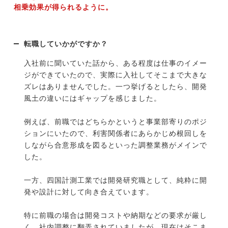
相乗効果が得られるように。
転職していかがですか？
入社前に聞いていた話から、ある程度は仕事のイメー
ジができていたので、実際に入社してそこまで大きな
ズレはありませんでした。一つ挙げるとしたら、開発
風土の違いにはギャップを感じました。
例えば、前職ではどちらかというと事業部寄りのポジ
ションにいたので、利害関係者にあらかじめ根回しを
しながら合意形成を図るといった調整業務がメインで
した。
一方、四国計測工業では開発研究職として、純粋に開
発や設計に対して向き合えています。
特に前職の場合は開発コストや納期などの要求が厳し
く、社内調整に翻弄されていましたが、現在はそこま