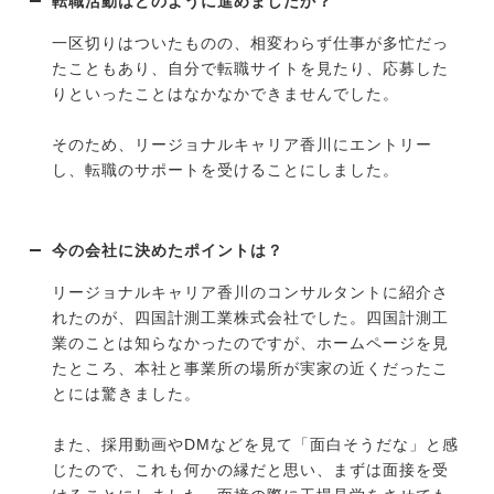
転職活動はどのように進めましたか？
一区切りはついたものの、相変わらず仕事が多忙だっ
たこともあり、自分で転職サイトを見たり、応募した
りといったことはなかなかできませんでした。
そのため、リージョナルキャリア香川にエントリー
し、転職のサポートを受けることにしました。
今の会社に決めたポイントは？
リージョナルキャリア香川のコンサルタントに紹介さ
れたのが、四国計測工業株式会社でした。四国計測工
業のことは知らなかったのですが、ホームページを見
たところ、本社と事業所の場所が実家の近くだったこ
とには驚きました。
また、採用動画やDMなどを見て「面白そうだな」と感
じたので、これも何かの縁だと思い、まずは面接を受