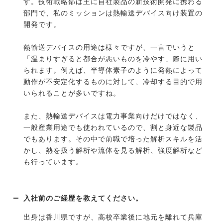
す。技術戦略部は主に自社製品の新技術開発に携わる
部門で、私のミッションは熱輸送デバイス向け装置の
開発です。
熱輸送デバイスの用途は様々ですが、一言でいうと
「温まりすぎると都合が悪いものを冷やす」際に用い
られます。例えば、半導体素子のように発熱によって
動作が不安定化するものに対して、冷却する目的で用
いられることが多いですね。
また、熱輸送デバイスは電力事業向けだけではなく、
一般産業用途でも使われているので、割と身近な製品
でもあります。その中で前職で培った解析スキルを活
かし、熱を扱う解析や流体を見る解析、強度解析など
も行っています。
入社前のご経歴を教えてください。
出身は香川県ですが、高校卒業後に地元を離れて兵庫