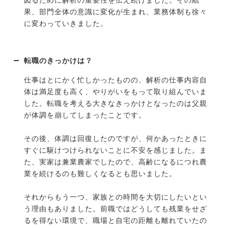
図るために解析の重要性を伝え続けました。その結
果、部門全体の意識に変化が生まれ、業務体制も徐々
に変わっていきました。
転職のきっかけは？
仕事はとにかく忙しかったものの、解析の仕事内容自
体は満足度も高く、やりがいをもって取り組んでいま
した。転職を考える大きなきっかけとなったのは父親
が体調を崩してしまったことです。
その後、体調は回復したのですが、何かあったときに
すぐに駆けつけられないことに不安を感じました。ま
た、実家は兼業農家でしたので、高齢になるにつれ農
業を続けるのも難しくなるとも思いました。
それからもう一つ、家族との時間を大切にしたいとい
う理由もありました。前職ではどうしても残業をせざ
るを得ない環境で、職場と自宅の距離も離れていたの