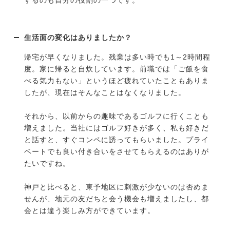
するのも自分の役割の一つです。
生活面の変化はありましたか？
帰宅が早くなりました。残業は多い時でも1～2時間程
度。家に帰ると自炊しています。前職では「ご飯を食
べる気力もない」というほど疲れていたこともありま
したが、現在はそんなことはなくなりました。
それから、以前からの趣味であるゴルフに行くことも
増えました。当社にはゴルフ好きが多く、私も好きだ
と話すと、すぐコンペに誘ってもらいました。プライ
ベートでも良い付き合いをさせてもらえるのはありが
たいですね。
神戸と比べると、東予地区に刺激が少ないのは否めま
せんが、地元の友だちと会う機会も増えましたし、都
会とは違う楽しみ方ができています。