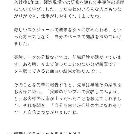
入社後1年は、製造現場での研修を通して半導体の基礎
について学びました。また会社のいろんな人ともつな
がりができ、仕事がしやすくなりましたね。
厳しいスケジュールで成果を次々に求められる、とい
った雰囲気もなく、自分のペースで知識を深めていけ
ました。
実験データの分析などでは、前職経験が活かせていま
す。ある時、今まで使ったことのない分析装置でデー
タを取ってみると面白い結果が出たんです。
そのことを先輩に報告すると、先輩は早速その結果を
お客様に紹介。「実際のサンプルで実験してみよう」
と、お客様の反応が上々だったことを教えてくれまし
た。それを聞き、「自分も何とか会社の力になれそう
だ」と自信につながりましたね。