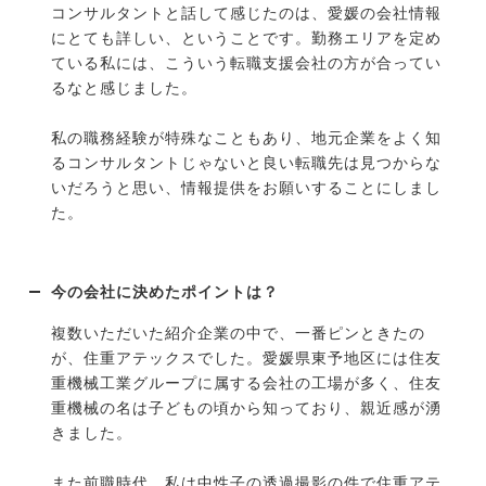
コンサルタントと話して感じたのは、愛媛の会社情報
にとても詳しい、ということです。勤務エリアを定め
ている私には、こういう転職支援会社の方が合ってい
るなと感じました。
私の職務経験が特殊なこともあり、地元企業をよく知
るコンサルタントじゃないと良い転職先は見つからな
いだろうと思い、情報提供をお願いすることにしまし
た。
今の会社に決めたポイントは？
複数いただいた紹介企業の中で、一番ピンときたの
が、住重アテックスでした。愛媛県東予地区には住友
重機械工業グループに属する会社の工場が多く、住友
重機械の名は子どもの頃から知っており、親近感が湧
きました。
また前職時代、私は中性子の透過撮影の件で住重アテ