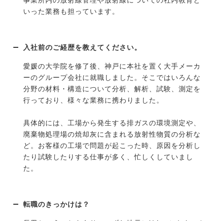
事業所内の放射線管理や放射線についての社内教育と
いった業務も担っています。
入社前のご経歴を教えてください。
愛媛の大学院を修了後、神戸に本社を置く大手メーカ
ーのグループ会社に就職しました。そこではいろんな
分野の材料・構造について分析、解析、試験、測定を
行っており、様々な業務に携わりました。
具体的には、工場から発生する排ガスの環境測定や、
廃棄物処理場の焼却灰に含まれる放射性物質の分析な
ど。お客様の工場で問題が起こった時、原因を分析し
たり試験したりする仕事が多く、忙しくしていまし
た。
転職のきっかけは？