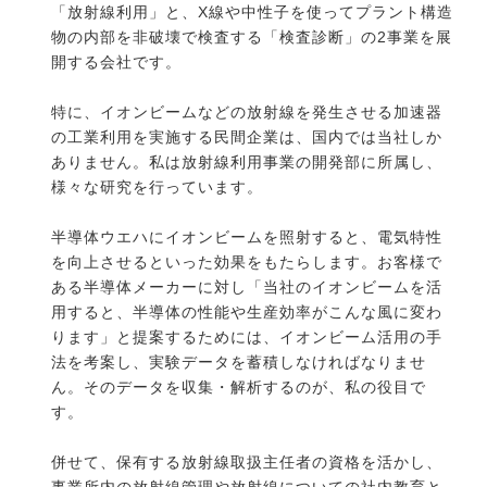
「放射線利用」と、X線や中性子を使ってプラント構造
物の内部を非破壊で検査する「検査診断」の2事業を展
開する会社です。
特に、イオンビームなどの放射線を発生させる加速器
の工業利用を実施する民間企業は、国内では当社しか
ありません。私は放射線利用事業の開発部に所属し、
様々な研究を行っています。
半導体ウエハにイオンビームを照射すると、電気特性
を向上させるといった効果をもたらします。お客様で
ある半導体メーカーに対し「当社のイオンビームを活
用すると、半導体の性能や生産効率がこんな風に変わ
ります」と提案するためには、イオンビーム活用の手
法を考案し、実験データを蓄積しなければなりませ
ん。そのデータを収集・解析するのが、私の役目で
す。
併せて、保有する放射線取扱主任者の資格を活かし、