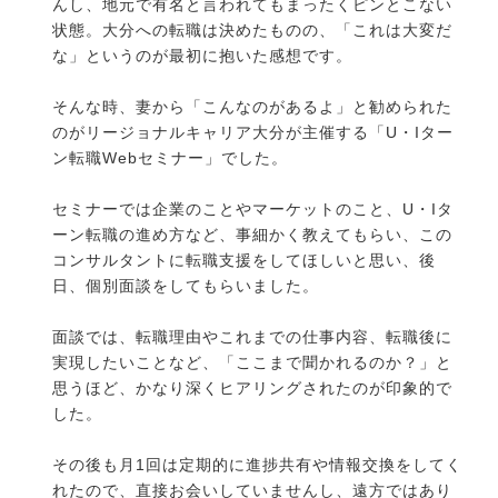
んし、地元で有名と言われてもまったくピンとこない
状態。大分への転職は決めたものの、「これは大変だ
な」というのが最初に抱いた感想です。
そんな時、妻から「こんなのがあるよ」と勧められた
のがリージョナルキャリア大分が主催する「U・Iター
ン転職Webセミナー」でした。
セミナーでは企業のことやマーケットのこと、U・Iタ
ーン転職の進め方など、事細かく教えてもらい、この
コンサルタントに転職支援をしてほしいと思い、後
日、個別面談をしてもらいました。
面談では、転職理由やこれまでの仕事内容、転職後に
実現したいことなど、「ここまで聞かれるのか？」と
思うほど、かなり深くヒアリングされたのが印象的で
した。
その後も月1回は定期的に進捗共有や情報交換をしてく
れたので、直接お会いしていませんし、遠方ではあり