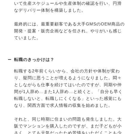
いて生産スケジュールや生産体制の確認を行い、円滑
なデリバリー体制を構築しました。
最終的には、最重要顧客である大手GMSのOEM商品の
開発・提案・販売企画などを任され、やりがいも感じ
ていました。
転職のきっかけは？
転職する2年前くらいから、会社の方針や体制が変わ
り、疑問に思うことが増えるようになりました。悶々
としながらも仕事を続けてはいたのですが、同期や仲
間が1人辞め…また1人辞め…と続くと、「自分も早く
転職しないと、転職しにくくなる」といった感覚にも
なり、関西方面で求人情報の収集を始めました。
それと、同じ時期に住まいの問題も発生しました。大
阪でマンションを購入したのですが、まだ子どもが小
さく、とても元気だったため苦情をいただくことも少