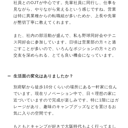
社員とのOJTが中心です。先輩社員に同行し、仕事を
見ながら、やりながら覚えるという感じですね。営業
は特に異業種からの転職組が多いためか、上長や先輩
が懇切丁寧に教えてくれます。
また、社内の部活動が盛んで、私も野球同好会やテニ
ス同好会に参加しています。日頃は営業部の方々と過
ごすことが多いので、いろんなポジションの方々との
交友を深められる、とても良い機会になっています。
生活面の変化はありましたか？
別府駅から徒歩10分くらいの場所にある一軒家に住ん
でいます。現在リノベーション中で、日々理想の家に
近づいていますので完成が楽しみです。特に1階にはガ
レージがあり、趣味のキャンプグッズなどを置けるお
気に入りの空間です。
もともとキャンプが好きで大阪時代もよく行ってまし