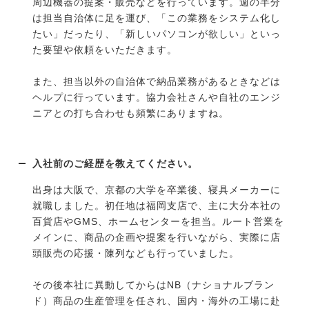
周辺機器の提案・販売などを行っています。週の半分
は担当自治体に足を運び、「この業務をシステム化し
たい」だったり、「新しいパソコンが欲しい」といっ
た要望や依頼をいただきます。
また、担当以外の自治体で納品業務があるときなどは
ヘルプに行っています。協力会社さんや自社のエンジ
ニアとの打ち合わせも頻繁にありますね。
入社前のご経歴を教えてください。
出身は大阪で、京都の大学を卒業後、寝具メーカーに
就職しました。初任地は福岡支店で、主に大分本社の
百貨店やGMS、ホームセンターを担当。ルート営業を
メインに、商品の企画や提案を行いながら、実際に店
頭販売の応援・陳列なども行っていました。
その後本社に異動してからはNB（ナショナルブラン
ド）商品の生産管理を任され、国内・海外の工場に赴