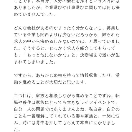
ことです。私自身、大分の会社を探すという大方針は
ありましたが、企業選びや仕事選びに関しては何も決
めていませんでした。
どんな会社があるのかまったく分からないし、募集し
ている企業も関西よりは少ないだろうから、限られた
求人の中から決めるしかないのでは、と思っていまし
た。そうすると、せっかく求人を紹介してもらって
も、「もっと他にないかな」と、決断場面で迷いが生
まれてしまいました。
ですから、あらかじめ軸を持って情報収集したり、活
動を進めることが大切だと思います。
二つ目は、家族と相談しながら進めることですね。転
職や移住は家族にとっても大きなライフイベントで、
自分一人の問題ではありませんよね。私自身、自分の
ことを一番理解してくれている妻や家族と、一緒に悩
み、時には背中を押してもらえて本当に助かりまし
た。