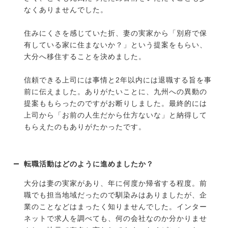
なくありませんでした。
住みにくさを感じていた折、妻の実家から「別府で保
有している家に住まないか？」という提案をもらい、
大分へ移住することを決めました。
信頼できる上司には事情と2年以内には退職する旨を事
前に伝えました。ありがたいことに、九州への異動の
提案ももらったのですがお断りしました。最終的には
上司から「お前の人生だから仕方ないな」と納得して
もらえたのもありがたかったです。
転職活動はどのように進めましたか？
大分は妻の実家があり、年に何度か帰省する程度。前
職でも担当地域だったので馴染みはありましたが、企
業のことなどはまったく知りませんでした。インター
ネットで求人を調べても、何の会社なのか分かりませ