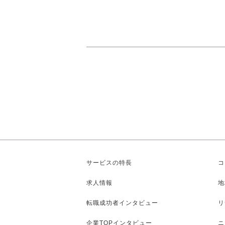
サービスの特長
コ
求人情報
地
転職成功者インタビュー
リ
企業TOPインタビュー
ニ