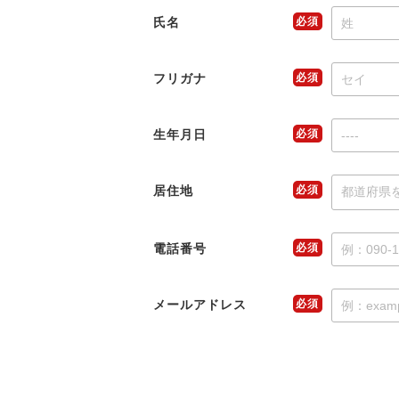
メディア紹介実績
氏名
必須
今すぐ転職をお考えの方
フリガナ
必須
生年月日
必須
中長期で転職をお考えの方
居住地
必須
電話番号
必須
メールアドレス
必須