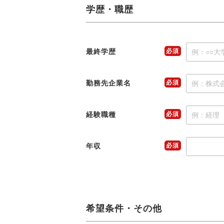
学歴・職歴
最終学歴
必須
勤務先企業名
必須
経験職種
必須
年収
必須
希望条件・その他