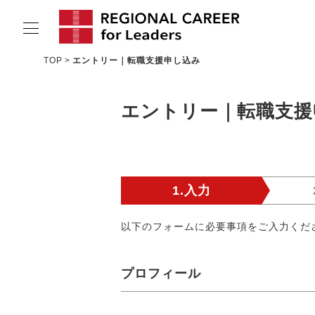
TOP
エントリー｜転職支援申し込み
サービスの特長
エントリー｜転職支援
求人情報
転職成功者インタビュー
企業TOPインタビュー
1.入力
コンサルタント情報
以下のフォームに必要事項をご入力くだ
地域の特色
リサーチ
プロフィール
ニュース