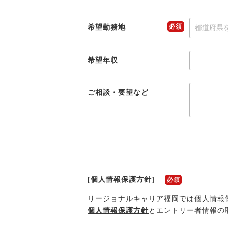
希望勤務地
必須
希望年収
ご相談・要望など
[個人情報保護方針]
必須
リージョナルキャリア
福岡
では個人情報
個人情報保護方針
とエントリー者情報の