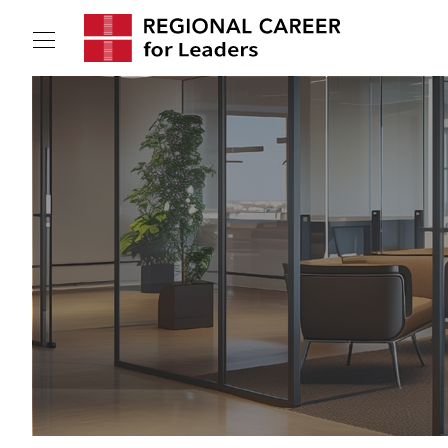
サービスの特長
求人情報
転職成功者インタビュー
企業TOPインタビュー
コンサルタント情報
地域の特色
リサーチ
ニュース