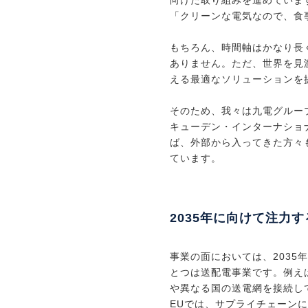
向けた取り組みを進めていま
「クリーンな電気なので、食
もちろん、時間軸はかなり長
ありません。ただ、世界を見
える最適なソリューションを
そのため、我々は九電グルー
キューデン・インターナショ
ば、外部から入ってきた方々
ています。
2035年に向けて注力す
事業の面においては、2035
とつは送配電事業です。例え
や異なる国の送電網を接続し
EUでは、サプライチェーン