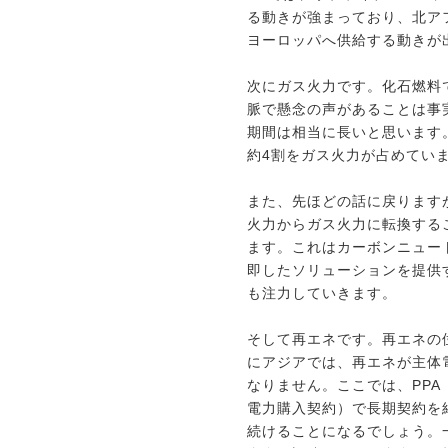
る動きが強まっており、北ア
ヨーロッパへ供給する動きが
次にガス火力です。化石燃料
脈で懸念の声があることは事
期間は相当に長いと思います
約4割をガス火力が占めてい
また、先ほどの話に戻ります
火力からガス火力に転換する
ます。これはカーボンニュー
即したソリューションを提供
も注力していきます。
そして再エネです。再エネの
にアジアでは、再エネが主体
なりません。ここでは、PP
電力購入契約）で長期契約を
続けることになるでしょう。