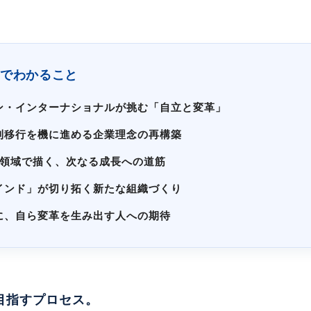
でわかること
ン・インターナショナルが挑む「自立と変革」
制移行を機に進める企業理念の再構築
点領域で描く、次なる成長への道筋
インド」が切り拓く新たな組織づくり
に、自ら変革を生み出す人への期待
目指すプロセス。