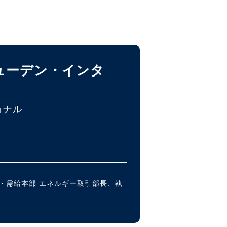
ューデン・インタ
ョナル
・需給本部 エネルギー取引部長、執