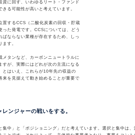
投資に回す、いわゆるリート・ファンド
できる可能性が高いと考えています。
位置するCCS（二酸化炭素の回収・貯蔵
使った発電です。CCSについては、どう
ればならない業種が存在するため、しっ
ります。
成メタンなど、カーボンニュートラルに
ますが、実際にはどれが次の主流になる
。とはいえ、これらが10年先の収益の
将来を見据えて動き始めることが重要で
ャレンジャーの戦いをする。
と集中」と「ポジショニング」だと考えています。選択と集中は、