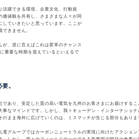
り活躍できる環境、企業文化、行動規
の価値観を共有し、さまざまな人々が同
にしていきたいと思っています。ここが
成できません。
んが、逆に言えばこれは変革のチャンス
常に重要な時期を迎えているといえるで
必要。
社であり、安定した質の高い電気を九州のお客さまにお届けするこ
大事なマインドです。しかし、我々キューデン・インターナショナ
そのまま海外に広げていくのは、ミスマッチが生じる部分もありま
九電グループではカーボンニュートラルの実現に向けたアクション