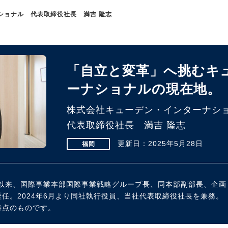
ショナル 代表取締役社長 満吉 隆志
「自立と変革」へ挑むキ
ーナショナルの現在地。
株式会社キューデン・インターナシ
代表取締役社長 満吉 隆志
更新日：2025年5月28日
福岡
。以来、国際事業本部国際事業戦略グループ長、同本部副部長、企画
任。2024年6月より同社執行役員、当社代表取締役社長を兼務。
時点のものです。