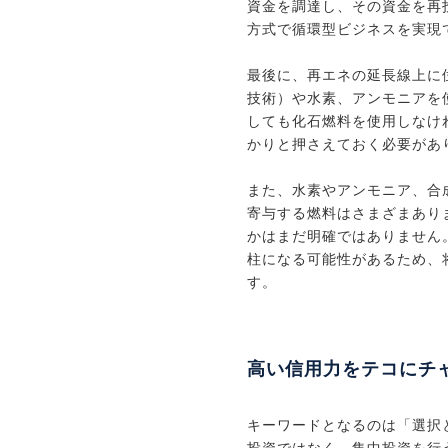
資金を調達し、その資金を再
方式で循環型ビジネスを実現
最後に、再エネの延長線上に
技術）や水素、アンモニアを
しても化石燃料を使用しなけ
かりと押さえておく必要があ
また、水素やアンモニア、合
寄与する燃料はさまざまあり
かはまだ明確ではありません
柱になる可能性があるため、
す。
高い信用力をテコにチ
キーワードとなるのは「選択