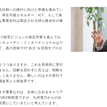
会社制への移行に向けた準備を進めてい
、再生可能エネルギー、ICT、そして海
な事業会社は新設される持ち株会社の傘
ープ経営ビジョンの策定作業も進んでお
にキューデン・インターナショナルはグ
て、真の意味での“自立”を目指すプロセ
えつつありますが、これを具体的に実行
ません。誤解を恐れずに言えば、戦略を
しくありません。難しいのはその実行で
織改革と人材改革です。
まず重要なのは、全体に占めるキャリア
の約2割程度ですが、九州電力からの出
程度にしていきたいと考えています。