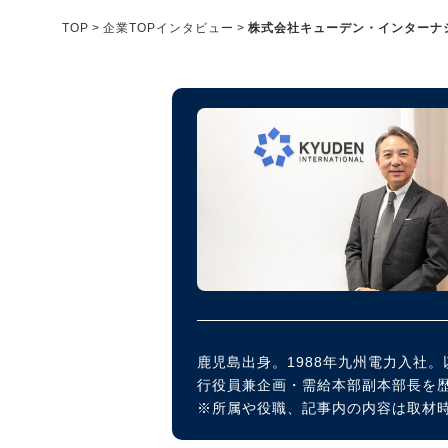
メディア紹介実績
TOP
企業TOPインタビュー
株式会社キューデン・インターナ
今すぐ転職をお考えの方
中長期で転職をお考えの方
鹿児島出身。1988年九州電力入社
行役員兼企画・需給本部副本部長を歴
※所属や役職、記事内の内容は取材