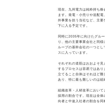
現在、九州電力は純粋持ち株
ます。発電・小売りや送配電
外事業を担う当社など、主要
下に入る予定です。
同時に2035年に向けたグル
り、他の主要事業会社と同様
ループの基幹会社の一つとし
スに入っています。
それぞれの道筋はおおよそ見
するプロセスは容易ではあり
立てること自体はそれほど難
あり、特に最も難しいのは組
組織改革・人材改革において
採用の割合です。現在は全体
向者と中途入社者の割合を同