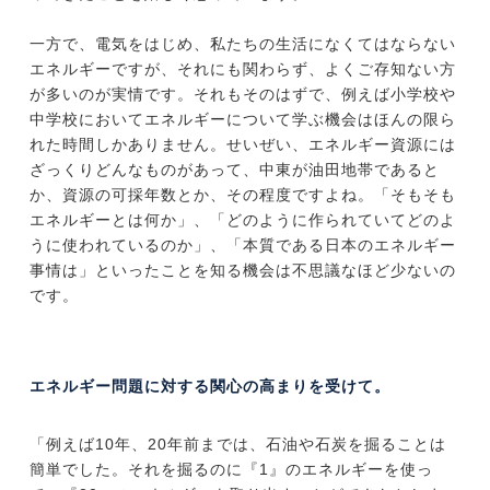
一方で、電気をはじめ、私たちの生活になくてはならない
エネルギーですが、それにも関わらず、よくご存知ない方
が多いのが実情です。それもそのはずで、例えば小学校や
中学校においてエネルギーについて学ぶ機会はほんの限ら
れた時間しかありません。せいぜい、エネルギー資源には
ざっくりどんなものがあって、中東が油田地帯であると
か、資源の可採年数とか、その程度ですよね。「そもそも
エネルギーとは何か」、「どのように作られていてどのよ
うに使われているのか」、「本質である日本のエネルギー
事情は」といったことを知る機会は不思議なほど少ないの
です。
エネルギー問題に対する関心の高まりを受けて。
「例えば10年、20年前までは、石油や石炭を掘ることは
簡単でした。それを掘るのに『1』のエネルギーを使っ