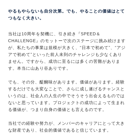
やるもやらないも自分次第。でも、やることの価値はとて
つもなく大きい。
当社は10周年を契機に、引き続き『SPEED＆
CHALLENGE』のモットーで次のステージに挑み続けます
が、私たちの事業は規模が大きく、“日本で初めて”、“アジ
アで初めて”といった前人未到のチャレンジも少なくあり
ません。ですから、成功に至るには多くの苦難がありま
す。本当に山あり谷ありです。
でも、その分、醍醐味があります。価値があります。経験
するだけでも大変なことで、さらに成し遂げるチャンスと
いうのは、社会人の人生の中でそうそう出会えるものでは
ないと思っています。プロジェクトの成功によって生まれ
る価値が、つまり自身の価値とも言えるのです。
当社での経験や努力が、メンバーのキャリアにとって大き
な財産であり、社会的価値であると信じています。