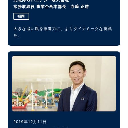
九電みらいエナジー株式会社
常務取締役 事業企画本部長 寺﨑 正勝
福岡
大きな追い風を推進力に、よりダイナミックな挑戦
を。
2019年12月11日