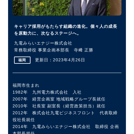
今すぐ転職をお考えの方
キャリア採用がもたらす組織の進化。個々人の成長
を原動力に、次なるステージへ。
中長期で転職をお考えの方
九電みらいエナジー株式会社
常務取締役 事業企画本部長 寺﨑 正勝
更新日：2023年4月26日
福岡
福岡市生まれ
1982年 九州電力株式会社 入社
2007年 経営企画室 地域戦略グループ長就任
2010年 社長室 副室長（経営政策担当）就任
2012年 株式会社九電ビジネスフロント 代表取締
役社長就任
2014年 九電みらいエナジー株式会社 取締役 企画
本部長就任