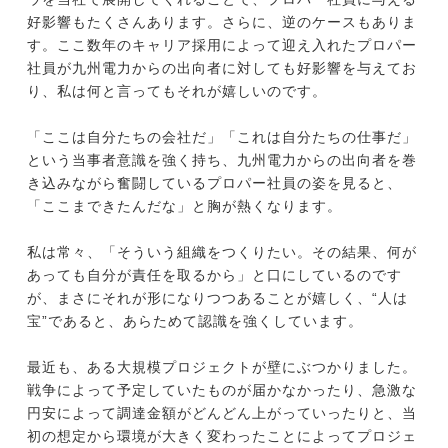
好影響もたくさんあります。さらに、逆のケースもありま
す。ここ数年のキャリア採用によって迎え入れたプロパー
社員が九州電力からの出向者に対しても好影響を与えてお
り、私は何と言ってもそれが嬉しいのです。
「ここは自分たちの会社だ」「これは自分たちの仕事だ」
という当事者意識を強く持ち、九州電力からの出向者を巻
き込みながら奮闘しているプロパー社員の姿を見ると、
「ここまできたんだな」と胸が熱くなります。
私は常々、「そういう組織をつくりたい。その結果、何が
あっても自分が責任を取るから」と口にしているのです
が、まさにそれが形になりつつあることが嬉しく、“人は
宝”であると、あらためて認識を強くしています。
最近も、ある大規模プロジェクトが壁にぶつかりました。
戦争によって予定していたものが届かなかったり、急激な
円安によって調達金額がどんどん上がっていったりと、当
初の想定から環境が大きく変わったことによってプロジェ