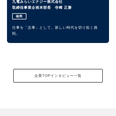
九電みらいエナジー株式会社
取締役事業企画本部長 寺﨑 正勝
福岡
仕事を「志事」として。新しい時代を切り拓く挑
戦。
企業TOPインタビュー一覧