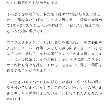
クトに暗雲が立ち込めたのです。
そのような状況下で、私たちには3つの選択肢がありまし
た。「歯を食いしばってこのまま続ける」「情勢を見極め
て1年～2年スケジュールを伸ばす」「残念だが撤退する」
という究極の選択です。
プロジェクトメンバーと話し合いを重ねると、私の心配を
よそに、メンバーは誰一人として後ろ向きになっていませ
んでした。そして、意外なほど早く「このまま続けましょ
う」という結論に。その勇気とチャレンジに対してスポン
サー各社も背中を押してくれることとなり、難しい局面を
乗り切ることができました。
このときのメンバーたちの頼もしい姿は、今でも私の目に
焼き付いています。そして、このメンバーというのが、ま
さにキャリア採用によってジョインしてくれた人たちだっ
たのです。