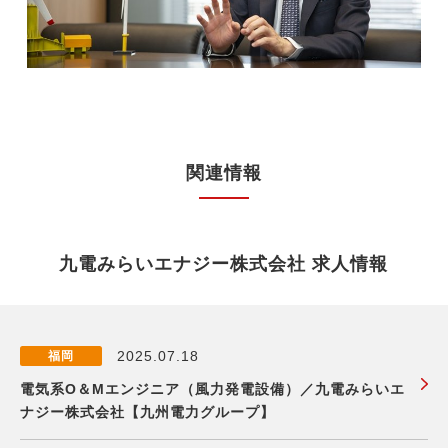
関連情報
九電みらいエナジー株式会社 求人情報
2025.07.18
福岡
電気系O＆Mエンジニア（風力発電設備）／九電みらいエ
ナジー株式会社【九州電力グループ】