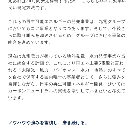
えあれば24時間安定稼働するため、こちらも非常に効率の
良い発電方法です。
これらの再生可能エネルギーの開発事業は、九電グループ
においてもコア事業となりつつあります。そして、今後さ
らに取り組みを加速させるため、グループにおける事業の
統合を進めています。
現在は九州電力が担っている地熱発電・水力発電事業を当
社に統合する計画で、これにより再エネ主要5電源と言わ
れる「太陽光・風力・バイオマス・水力・地熱」のすべて
を自社で保有する国内唯一の事業者として、さらに強みを
発揮しながら、日本の再生可能エネルギー開発、ひいては
カーボンニュートラルの実現を牽引していきたいと考えて
います。
ノウハウや強みを蓄積し、磨き続ける。