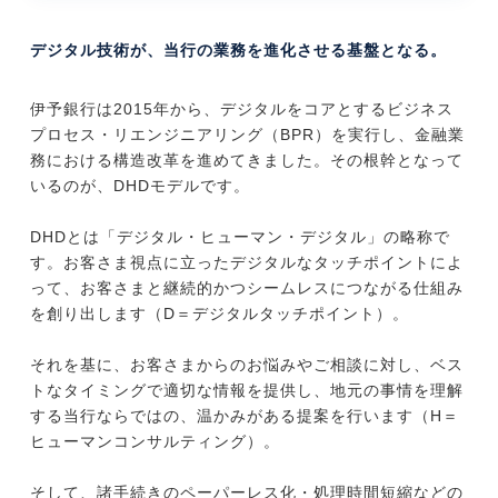
デジタル技術が、当行の業務を進化させる基盤となる。
伊予銀行は2015年から、デジタルをコアとするビジネス
プロセス・リエンジニアリング（BPR）を実行し、金融業
務における構造改革を進めてきました。その根幹となって
いるのが、DHDモデルです。
DHDとは「デジタル・ヒューマン・デジタル」の略称で
す。お客さま視点に立ったデジタルなタッチポイントによ
って、お客さまと継続的かつシームレスにつながる仕組み
を創り出します（D＝デジタルタッチポイント）。
それを基に、お客さまからのお悩みやご相談に対し、ベス
トなタイミングで適切な情報を提供し、地元の事情を理解
する当行ならではの、温かみがある提案を行います（H＝
ヒューマンコンサルティング）。
そして、諸手続きのペーパーレス化・処理時間短縮などの