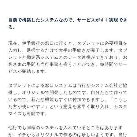
自前で構築したシステムなので、サービスがすぐ実現でき
る。
現在、伊予銀行の窓口に行くと、タブレットに必要項目を
入力し、選択するだけで大半の手続きが完了します。タブ
レットと勘定系システムとのデータ連携ができており、お
客さまの手間も当行事務も省くことができ、短時間でサー
ビスが完結します。
タブレットによる窓口システムは当行がシステム会社と協
働し、オリジナルで開発したものです。自分たちで作って
いるので、新たな機能もすぐに付加できますし、「こうし
た方が使いやすい」という意見を素早く取り入れ、カスタ
マイズも可能です。
他行でも同様のシステムを入れているところはあります
が、イチからオリジナルで作るのは珍しいようです。当行