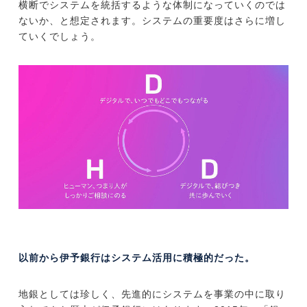
横断でシステムを統括するような体制になっていくのでは
ないか、と想定されます。システムの重要度はさらに増し
ていくでしょう。
以前から伊予銀行はシステム活用に積極的だった。
地銀としては珍しく、先進的にシステムを事業の中に取り