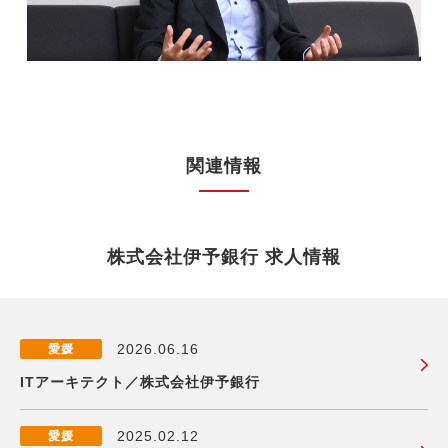
関連情報
株式会社伊予銀行 求人情報
2026.06.16
愛媛
ITアーキテクト／株式会社伊予銀行
2025.02.12
愛媛