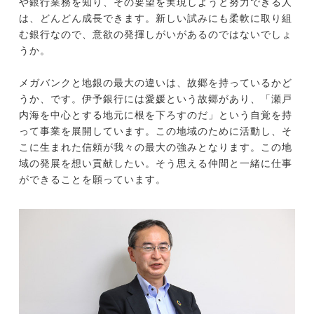
や銀行業務を知り、その要望を実現しようと努力できる人
は、どんどん成長できます。新しい試みにも柔軟に取り組
む銀行なので、意欲の発揮しがいがあるのではないでしょ
うか。
メガバンクと地銀の最大の違いは、故郷を持っているかど
うか、です。伊予銀行には愛媛という故郷があり、「瀬戸
内海を中心とする地元に根を下ろすのだ」という自覚を持
って事業を展開しています。この地域のために活動し、そ
こに生まれた信頼が我々の最大の強みとなります。この地
域の発展を想い貢献したい。そう思える仲間と一緒に仕事
ができることを願っています。