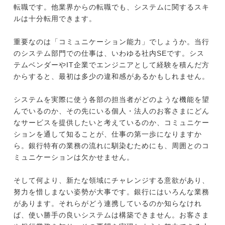
転職です。他業界からの転職でも、システムに関するスキ
ルは十分転用できます。
重要なのは「コミュニケーション能力」でしょうか。当行
のシステム部門での仕事は、いわゆる社内SEです。シス
テムベンダーやIT企業でエンジニアとして経験を積んだ方
からすると、最初は多少の違和感があるかもしれません。
システムを実際に使う各部の担当者がどのような機能を望
んでいるのか、その先にいる個人・法人のお客さまにどん
なサービスを提供したいと考えているのか、コミュニケー
ションを通して知ることが、仕事の第一歩になりますか
ら。銀行特有の業務の流れに馴染むためにも、周囲とのコ
ミュニケーションは欠かせません。
そして何より、新たな領域にチャレンジする意欲があり、
努力を惜しまない姿勢が大事です。銀行にはいろんな業務
があります。それらがどう連携しているのか知らなけれ
ば、使い勝手の良いシステムは構築できません。お客さま