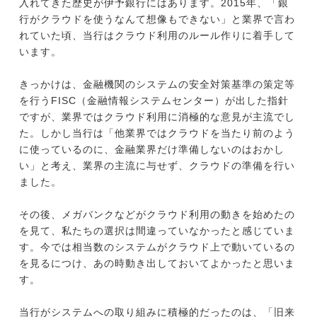
入れてきた歴史が伊予銀行にはあります。2015年、「銀
行がクラウドを使うなんて想像もできない」と業界で言わ
れていた頃、当行はクラウド利用のルール作りに着手して
います。
きっかけは、金融機関のシステムの安全対策基準の策定等
を行うFISC（金融情報システムセンター）が出した指針
ですが、業界ではクラウド利用に消極的な意見が主流でし
た。しかし当行は「他業界ではクラウドを当たり前のよう
に使っているのに、金融業界だけ準備しないのはおかし
い」と考え、業界の主流に与せず、クラウドの準備を行い
ました。
その後、メガバンクなどがクラウド利用の動きを始めたの
を見て、私たちの選択は間違っていなかったと感じていま
す。今では相当数のシステムがクラウド上で動いているの
を見るにつけ、あの時動き出しておいてよかったと思いま
す。
当行がシステムへの取り組みに積極的だったのは、「旧来