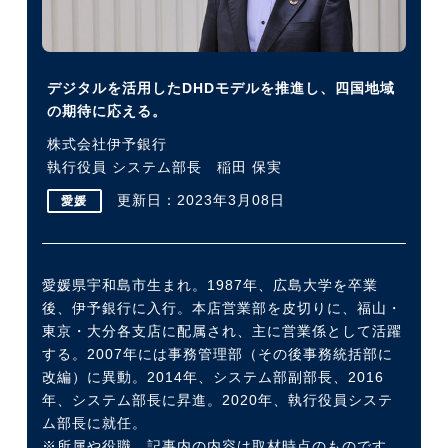
今すぐ転職をお考えの方
デジタルを活用したDHDモデルを推進し、四国地域
の期待に応える。
中長期で転職をお考えの方
株式会社伊予銀行
執行役員 システム部長 稲田 保実
更新日：2023年3月08日
愛媛
愛媛県宇和島市生まれ。1987年、広島大学を卒業
後、伊予銀行に入行。本店営業部を皮切りに、福山・
東京・大分各支店に配属され、主に営業係として活躍
する。2007年には事務管理部（その後事務統括部に
改編）に異動。2014年、システム部副部長、2016
年、システム部長に昇進。2020年、執行役員システ
ム部長に就任。
※所属や役職、記事内の内容は取材時点のものです。