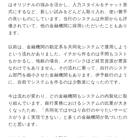
はオリジナルの強みを活かし、入力スタイルをチャット形
式にするなど、新しい試みをどんどん取り入れ、使い勝手
の良いものにしています。当行のシステムは外部からも評
価されていて、他の金融機関に採用いただいたこともあり
ます。
以前は、金融機関の勘定系を共同化システムで運用しよう
という流れがありました。イチから作るのは手間もコスト
もかかるし、地銀の場合、メガバンクほど経営資源が豊富
なわけでもありません。その流れに乗って、自行のシステ
ム部門を縮小させた金融機関もあります。伊予銀行のよう
に、自前でシステムを作るのは少数派になったのです。
今は流れが変わり、どの金融機関もシステムの内製化に取
り組んでいます。銀行業務におけるシステムの比重が大き
くなったため、「共同化ではやはり自行のやりたいサービ
スがうまく実現できない」と多くの金融機関が気づいたの
だと思います。