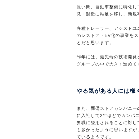
長い間、自動車整備に特化し
発・製造に軸足を移し、新規
各種トレーラー、アシストユ
のレストア・EV化の事業を
とだと思います。
昨年には、最先端の技術開発
グループの中で大きく進めて
やる気がある人には様
また、両備ストアカンパニー
に入社して2年ほどでカンパ
要職に登用されることに対し
も多かったように思いますが
ているようです。