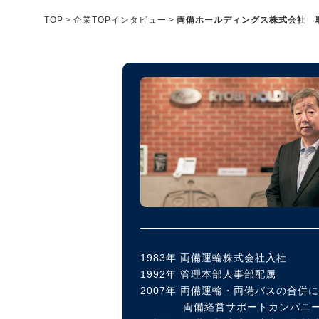
メディア紹介実績
TOP
企業TOPインタビュー
両備ホールディングス株式会社 
今すぐ転職をお考えの方
中長期で転職をお考えの方
1983年 両備運輸株式会社入社
1992年 管理本部人事部配属
2007年 両備運輸・両備バスの合
両備経営サポートカンパニー 