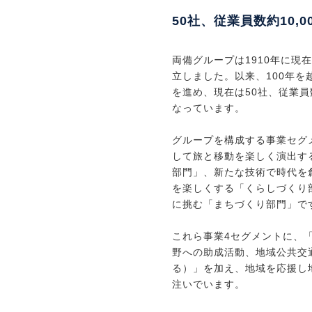
50社、従業員数約10,
両備グループは1910年に現
立しました。以来、100年
を進め、現在は50社、従業員
なっています。
グループを構成する事業セグ
して旅と移動を楽しく演出す
部門」、新たな技術で時代を
を楽しくする「くらしづくり
に挑む「まちづくり部門」で
これら事業4セグメントに、
野への助成活動、地域公共交
る）」を加え、地域を応援し
注いでいます。