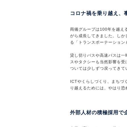
コロナ禍を乗り越え、
両備グループは100年を越
がら成長してきました。しか
る「トランスポーテーション
貸し切りバスや高速バスは一
スやタクシーも当然影響を受
ついては少しずつ戻ってきて
ICTやくらしづくり、まち
り越えるためには、やはり恐
外部人材の積極採用で