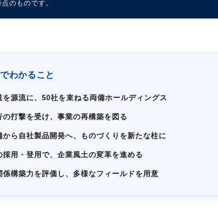
時点のものです。
でわかること
道を源流に、50社を束ねる両備ホールディングス
行の打撃を受け、事業の再構築を図る
備から自社製品開発へ、ものづくりを新たな柱に
の採用・登用で、企業風土の変革を進める
関係構築力を評価し、多様なフィールドを用意