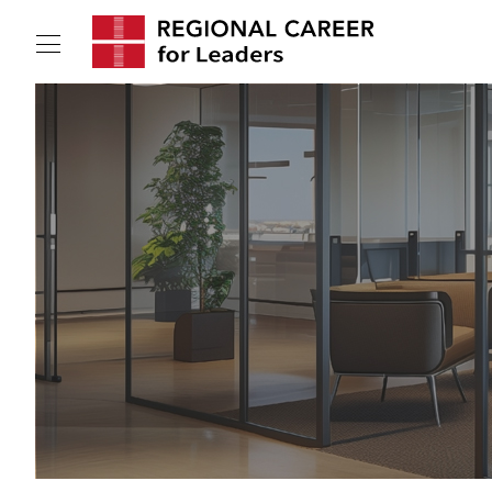
サービスの特長
求人情報
転職成功者インタビュー
企業TOPインタビュー
コンサルタント情報
地域の特色
リサーチ
ニュース