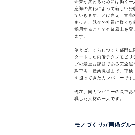
企業が変わるためには働く一
意識の変化によって新しい発
ていきます。とは言え、意識
ません。既存の社員に様々な
採用することで企業風土を変
ます。
例えば、くらしづくり部門に両
タートした両備テクノモビリ
プの最重要課題である安全運
殊車両、産業機械まで、車検
を担ってきたカンパニーです
現在、同カンパニーの長であ
職した人材の一人です。
モノづくりが両備グル