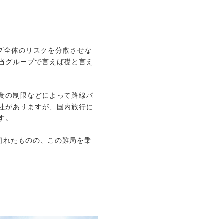
プ全体のリスクを分散させな
当グループで言えば礎と言え
食の制限などによって路線パ
社がありますが、国内旅行に
す。
切れたものの、この難局を乗