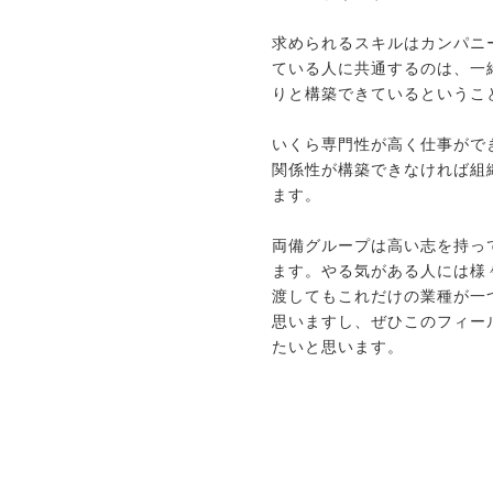
求められるスキルはカンパニ
ている人に共通するのは、一
りと構築できているというこ
いくら専門性が高く仕事がで
関係性が構築できなければ組
ます。
両備グループは高い志を持っ
ます。やる気がある人には様
渡してもこれだけの業種が一
思いますし、ぜひこのフィー
たいと思います。