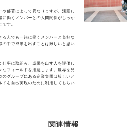
ーや部署によって異なりますが、活躍し
緒に働くメンバーとの人間関係がしっか
とです。
きる人でも一緒に働くメンバーと良好な
織の中で成果を出すことは難しいと思い
て仕事に取組み、成果を出す人を評価し
々なフィールドを用意します。世界を見
つのグループにある企業集団は珍しいと
ルドを自己実現のために利用してもらい
関連情報