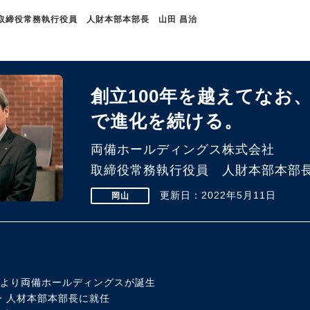
取締役常務執行役員 人財本部本部長 山田 昌治
創立100年を越えてなお
で進化を続ける。
両備ホールディングス株式会社
取締役常務執行役員 人財本部本部長
更新日：2022年5月11日
岡山
併により両備ホールディングスが誕生
人材本部本部長に就任