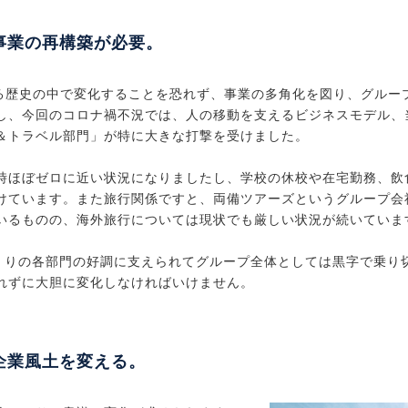
事業の再構築が必要。
える歴史の中で変化することを恐れず、事業の多角化を図り、グルー
し、今回のコロナ禍不況では、人の移動を支えるビジネスモデル、
＆トラベル部門」が特に大きな打撃を受けました。
時ほぼゼロに近い状況になりましたし、学校の休校や在宅勤務、飲
けています。また旅行関係ですと、両備ツアーズというグループ会
いるものの、海外旅行については現状でも厳しい状況が続いていま
づくりの各部門の好調に支えられてグループ全体としては黒字で乗り
れずに大胆に変化しなければいけません。
企業風土を変える。