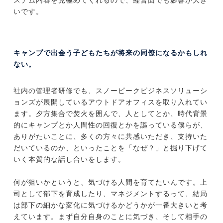
ステム内容を見極めてくれるので、経営面でも影響が大き
いです。
キャンプで出会う子どもたちが将来の同僚になるかもしれ
ない。
社内の管理者研修でも、スノーピークビジネスソリューシ
ョンズが展開しているアウトドアオフィスを取り入れてい
ます。夕方集合で焚火を囲んで、人としてとか、時代背景
的にキャンプとか人間性の回復とかを謳っている僕らが、
ありがたいことに、多くの方々に共感いただき、支持いた
だいているのか、といったことを「なぜ？」と掘り下げて
いく本質的な話し合いをします。
何が狙いかというと、気づける人間を育てたいんです。上
司として部下を育成したり、マネジメントするって、結局
は部下の細かな変化に気づけるかどうかが一番大きいと考
えています。まず自分自身のことに気づき、そして相手の