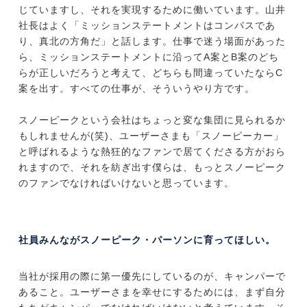
じていますし、それを実現するために働いています。山井
社長はよく「ミッションステートメントはコンパスであ
り、真北の方角だ」と話します。仕事で迷う場面があった
ら、ミッションステートメントに沿ってA案とB案のどち
らが正しいだろうと考えて、どちらも間違っていたならC
案を出す。すべての仕事が、そういうやり方です。
スノーピークという会社はちょっと変な集団に見られるか
もしれませんが(笑)、ユーザーさまも「スノーピーカー」
と呼ばれるような熱狂的なファンで居てくださる方がおら
れますので、それを紡ぎ出す僕らは、もっとスノーピーク
のファンでなければいけないと思っています。
社員みんながスノーピーク・パーソンに育ってほしい。
当社が採用の際に第一優先にしているのが、キャンパーで
あること。ユーザーさまを幸せにするためには、まず自分