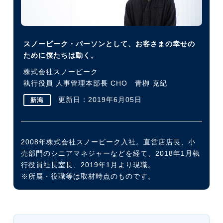
今すぐ転職をお考えの方
スノーピーク・パーソンとして、お客さまの幸せの
ために僕たちは動く。
中長期で転職をお考えの方
株式会社スノーピーク
執行役員 人事管理本部長 CHO 青栁 克紀
更新日：2019年6月05日
新潟
2008年株式会社スノーピーク入社。直営店店長、小
売部門のシニアマネジャーなどを経て、2018年1月執
行役員社長室長、2019年1月より現職。
※所属・役職等は取材時点のものです。