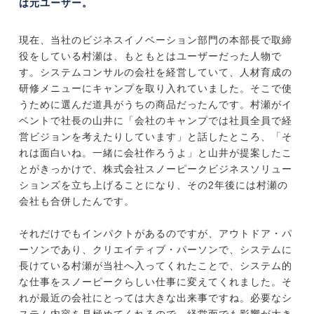
は元ユーザー。
現在、当社のビジネスイノベーション部門の本部長で取締
役をしている村瀬は、もともとはユーザーだった人物で
す。システムコンサルの会社を経営していて、人材育成の
研修メニューにキャンプを取り入れていました。そこで使
うために選んだ道具がうちの商品だったんです。村瀬がイ
ベントで社長の山井に「会社のキャンプでは社員全員で経
営ビジョンを考えたりしています」と話したところ、「そ
れは面白いね。一緒に会社作ろうよ」と山井が提案したこ
とがきっかけで、株式会社スノーピークビジネスソリュー
ションズを立ち上げることになり、その2年後には村瀬の
会社も合併したんです。
それだけでもインパクトがあるのですが、アウトドア・パ
ーソンであり、クリエイティブ・パーソンで、システムに
長けている村瀬が当社へ入ってくれたことで、システム的
な仕事をスノーピークらしい仕事に変えてくれました。そ
れが最近の会社にとっては大きな出来事ですね。必要なシ