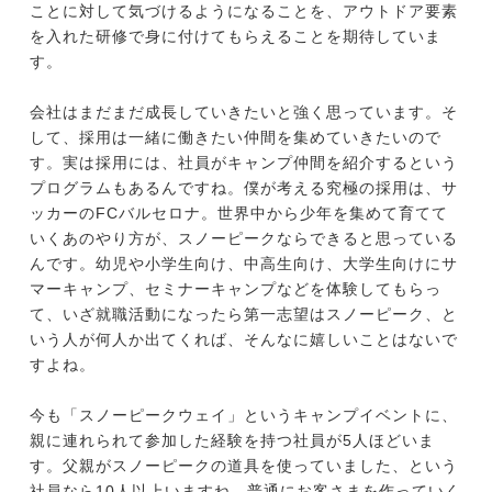
ことに対して気づけるようになることを、アウトドア要素
を入れた研修で身に付けてもらえることを期待していま
す。
会社はまだまだ成長していきたいと強く思っています。そ
して、採用は一緒に働きたい仲間を集めていきたいので
す。実は採用には、社員がキャンプ仲間を紹介するという
プログラムもあるんですね。僕が考える究極の採用は、サ
ッカーのFCバルセロナ。世界中から少年を集めて育てて
いくあのやり方が、スノーピークならできると思っている
んです。幼児や小学生向け、中高生向け、大学生向けにサ
マーキャンプ、セミナーキャンプなどを体験してもらっ
て、いざ就職活動になったら第一志望はスノーピーク、と
いう人が何人か出てくれば、そんなに嬉しいことはないで
すよね。
今も「スノーピークウェイ」というキャンプイベントに、
親に連れられて参加した経験を持つ社員が5人ほどいま
す。父親がスノーピークの道具を使っていました、という
社員なら10人以上いますね。普通にお客さまを作っていく