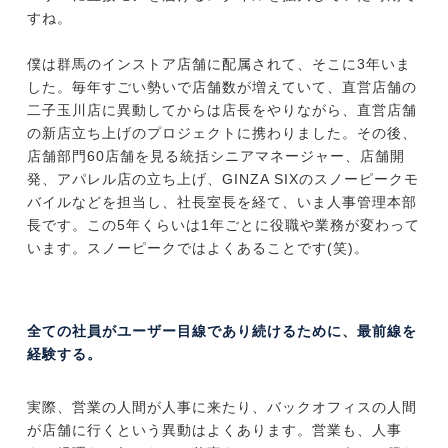
すね。
僕は群馬のインストア店舗に配属されて、そこに3年いま
した。毎年すごい勢いで店舗数が増えていて、直営店舗の
二子玉川店に異動してからは店長をやりながら、直営店舗
の新店立ち上げのプロジェクトに携わりました。その後、
店舗部門60店舗を見る統括シニアマネージャー、店舗開
発、アパレル店の立ち上げ、GINZA SIXのスノーピークモ
バイルなどを担当し、社長室長を経て、いま人事管理本部
長です。この5年くらいは1年ごとに役職や業務が変わって
います。スノーピークではよくあることです(笑)。
全ての社員がユーザー目線であり続けるために、最前線を
経験する。
実際、営業の人間が人事に来たり、バックオフィスの人間
が店舗に行くという異動はよくあります。営業も、人事